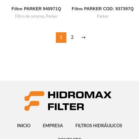
Filtro PARKER 940971Q
Filtro PARKER COD: 937397Q
Filtro de retorno
,
Parker
Parker
1
2
→
INICIO
EMPRESA
FILTROS HIDRÁULICOS