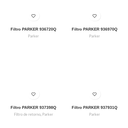
Filtro PARKER 936720Q
Filtro PARKER 936970Q
Parker
Parker
Filtro PARKER 937398Q
Filtro PARKER 937931Q
Filtro de retorno
,
Parker
Parker