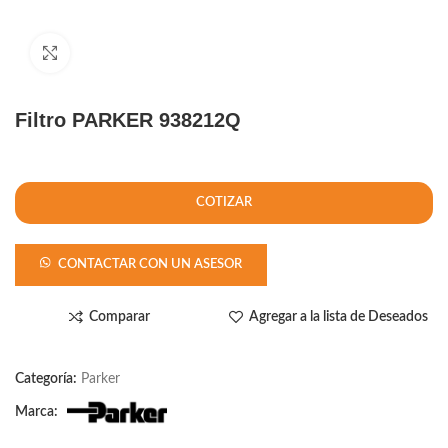
Click to enlarge
Filtro PARKER 938212Q
COTIZAR
CONTACTAR CON UN ASESOR
Comparar
Agregar a la lista de Deseados
Categoría:
Parker
Marca: