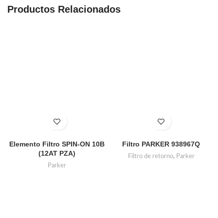
Productos Relacionados
Elemento Filtro SPIN-ON 10B
Filtro PARKER 938967Q
(12AT PZA)
Filtro de retorno
,
Parker
Parker