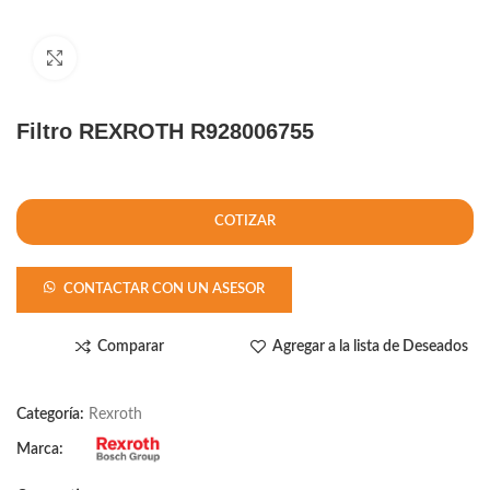
Click to enlarge
Filtro REXROTH R928006755
COTIZAR
CONTACTAR CON UN ASESOR
Comparar
Agregar a la lista de Deseados
Categoría:
Rexroth
Marca: