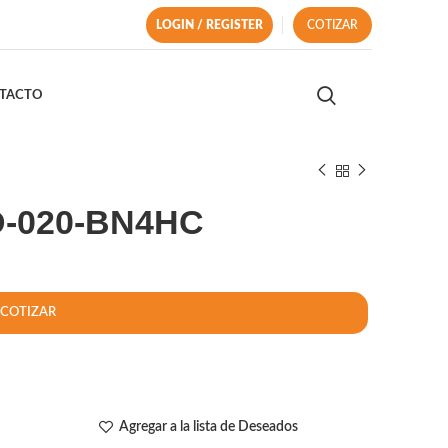
LOGIN / REGISTER
COTIZAR
TACTO
-D-020-BN4HC
COTIZAR
Agregar a la lista de Deseados