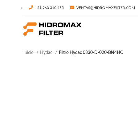
+51 960 310 485
VENTAS@HIDROMAXFILTER.COM
Inicio
Hydac
Filtro Hydac 0330-D-020-BN4HC