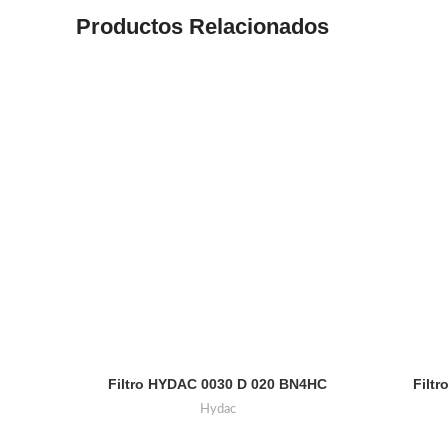
Productos Relacionados
Filtro HYDAC 0030 D 020 BN4HC
Filt
Hydac