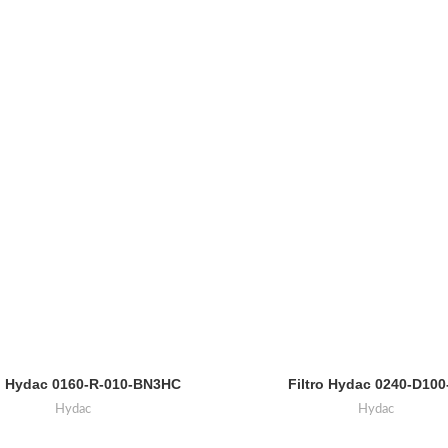
ro Hydac 0160-R-010-BN3HC
Filtro Hydac 0240-D10
Hydac
Hydac