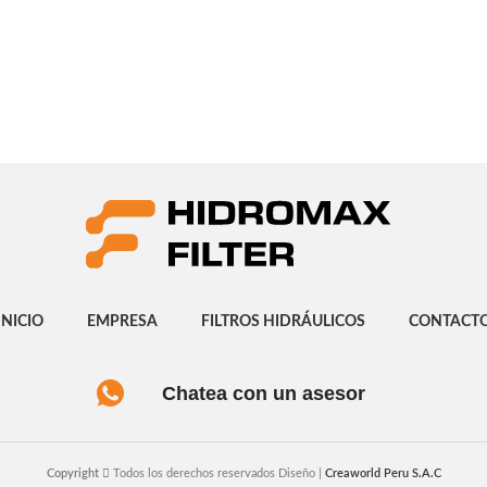
INICIO
EMPRESA
FILTROS HIDRÁULICOS
CONTACT
Chatea con un asesor
Copyright
Todos los derechos reservados Diseño |
Creaworld Peru S.A.C